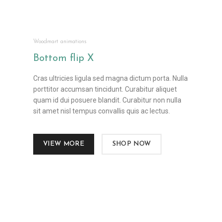
Woodmart animations
Bottom flip
X
Cras ultricies ligula sed magna dictum porta. Nulla
porttitor accumsan tincidunt. Curabitur aliquet
quam id dui posuere blandit. Curabitur non nulla
sit amet nisl tempus convallis quis ac lectus.
VIEW MORE
SHOP NOW