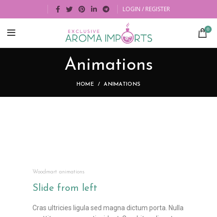
LOGIN / REGISTER
0
Animations
HOME
ANIMATIONS
Woodmart animations
Slide from
left
Cras ultricies ligula sed magna dictum porta. Nulla