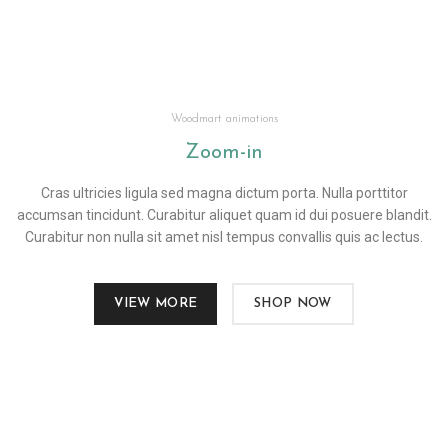
Woodmart animations
Zoom-
in
Cras ultricies ligula sed magna dictum porta. Nulla porttitor
accumsan tincidunt. Curabitur aliquet quam id dui posuere blandit.
Curabitur non nulla sit amet nisl tempus convallis quis ac lectus.
VIEW MORE
SHOP NOW