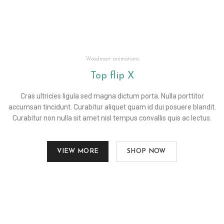
Woodmart animations
Top flip
X
Cras ultricies ligula sed magna dictum porta. Nulla porttitor
accumsan tincidunt. Curabitur aliquet quam id dui posuere blandit.
Curabitur non nulla sit amet nisl tempus convallis quis ac lectus.
VIEW MORE
SHOP NOW