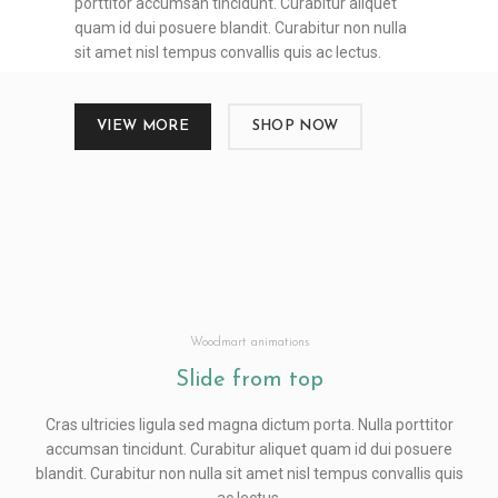
porttitor accumsan tincidunt. Curabitur aliquet
quam id dui posuere blandit. Curabitur non nulla
sit amet nisl tempus convallis quis ac lectus.
VIEW MORE
SHOP NOW
Woodmart animations
Slide from
top
Cras ultricies ligula sed magna dictum porta. Nulla porttitor
accumsan tincidunt. Curabitur aliquet quam id dui posuere
blandit. Curabitur non nulla sit amet nisl tempus convallis quis