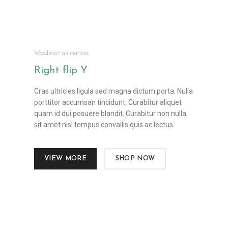
Woodmart animations
Right flip
Y
Cras ultricies ligula sed magna dictum porta. Nulla
porttitor accumsan tincidunt. Curabitur aliquet
quam id dui posuere blandit. Curabitur non nulla
sit amet nisl tempus convallis quis ac lectus.
VIEW MORE
SHOP NOW