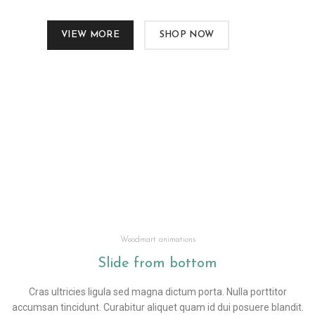
VIEW MORE
SHOP NOW
Woodmart animations
Slide from
bottom
Cras ultricies ligula sed magna dictum porta. Nulla porttitor
accumsan tincidunt. Curabitur aliquet quam id dui posuere blandit.