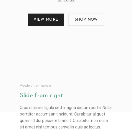
ac lectus.
VIEW MORE
SHOP NOW
Woodmart animations
Slide from
right
Cras ultricies ligula sed magna dictum porta. Nulla
porttitor accumsan tincidunt. Curabitur aliquet
quam id dui posuere blandit. Curabitur non nulla
sit amet nisl tempus convallis quis ac lectus.