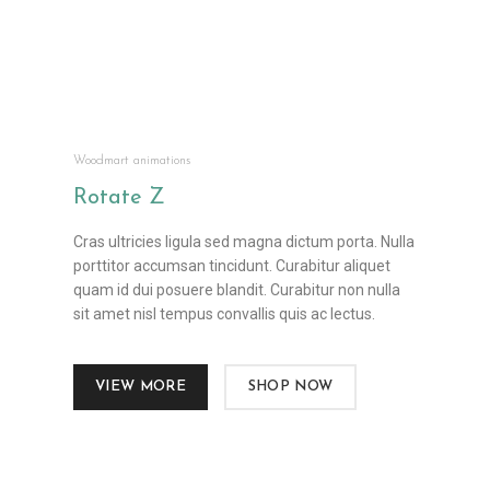
Woodmart animations
Rotate
Z
Cras ultricies ligula sed magna dictum porta. Nulla
porttitor accumsan tincidunt. Curabitur aliquet
quam id dui posuere blandit. Curabitur non nulla
sit amet nisl tempus convallis quis ac lectus.
VIEW MORE
SHOP NOW