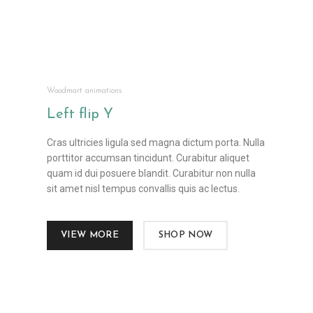
Woodmart animations
Left flip
Y
Cras ultricies ligula sed magna dictum porta. Nulla
porttitor accumsan tincidunt. Curabitur aliquet
quam id dui posuere blandit. Curabitur non nulla
sit amet nisl tempus convallis quis ac lectus.
VIEW MORE
SHOP NOW